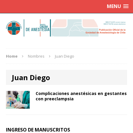
MENU
Home
Nombres
Juan Diego
Juan Diego
Complicaciones anestésicas en gestantes
con preeclampsia
INGRESO DE MANUSCRITOS