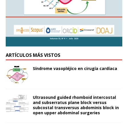
ARTÍCULOS MÁS VISTOS
Síndrome vasopléjico en cirugía cardíaca
Ultrasound guided rhomboid intercostal
and subserratus plane block versus
subcostal transversus abdominis block in
open upper abdominal surgeries