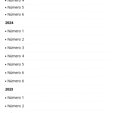
▪ Número 4
▪ Número 5
▪ Número 6
2024
▪ Número 1
▪ Número 2
▪ Número 3
▪ Número 4
▪ Número 5
▪ Número 6
▪ Número 6
2023
▪ Número 1
▪ Número 2