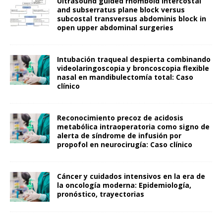
Ultrasound guided rhomboid intercostal
and subserratus plane block versus
subcostal transversus abdominis block in
open upper abdominal surgeries
Intubación traqueal despierta combinando
videolaringoscopia y broncoscopia flexible
nasal en mandibulectomía total: Caso
clínico
Reconocimiento precoz de acidosis
metabólica intraoperatoria como signo de
alerta de síndrome de infusión por
propofol en neurocirugía: Caso clínico
Cáncer y cuidados intensivos en la era de
la oncología moderna: Epidemiología,
pronóstico, trayectorias