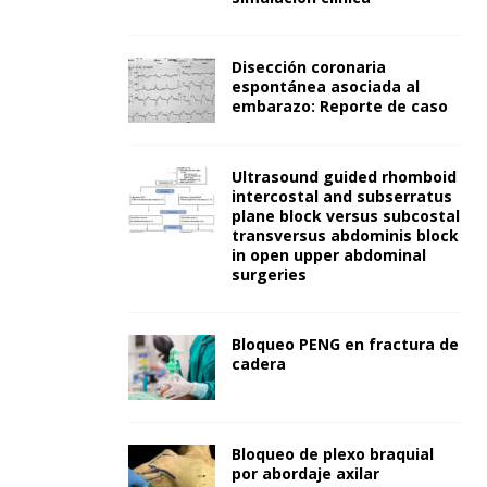
Disección coronaria
espontánea asociada al
embarazo: Reporte de caso
Ultrasound guided rhomboid
intercostal and subserratus
plane block versus subcostal
transversus abdominis block
in open upper abdominal
surgeries
Bloqueo PENG en fractura de
cadera
Bloqueo de plexo braquial
por abordaje axilar