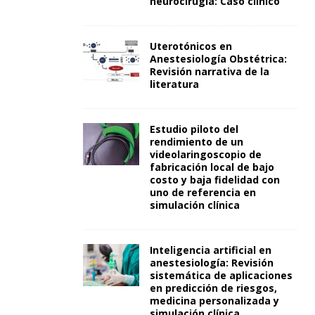
neurocirugía: Caso clínico
Uterotónicos en
Anestesiología Obstétrica:
Revisión narrativa de la
literatura
Estudio piloto del
rendimiento de un
videolaringoscopio de
fabricación local de bajo
costo y baja fidelidad con
uno de referencia en
simulación clínica
Inteligencia artificial en
anestesiología: Revisión
sistemática de aplicaciones
en predicción de riesgos,
medicina personalizada y
simulación clínica