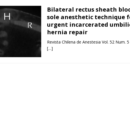
Bilateral rectus sheath blo
sole anesthetic technique f
urgent incarcerated umbili
hernia repair
Revista Chilena de Anestesia Vol. 52 Num. 5
[…]