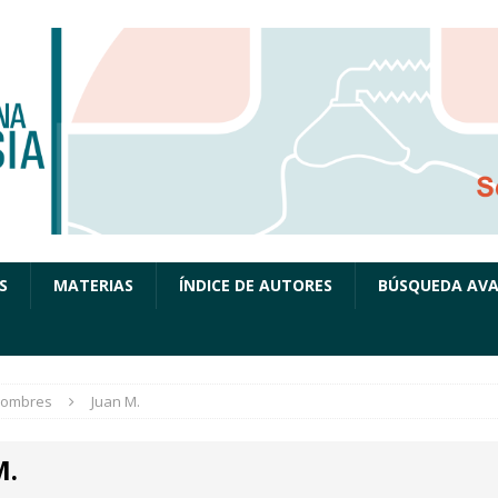
S
MATERIAS
ÍNDICE DE AUTORES
BÚSQUEDA AV
ombres
Juan M.
M.