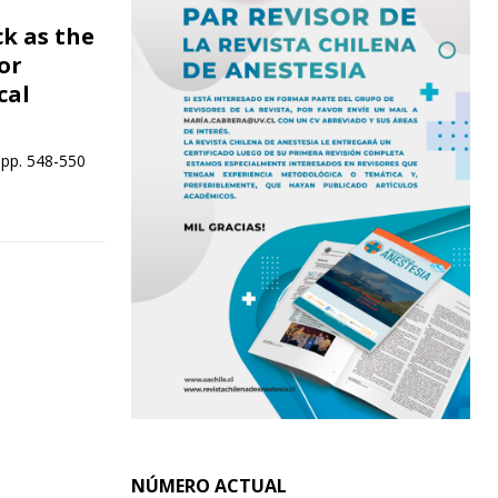
ck as the
or
cal
 pp. 548-550
NÚMERO ACTUAL