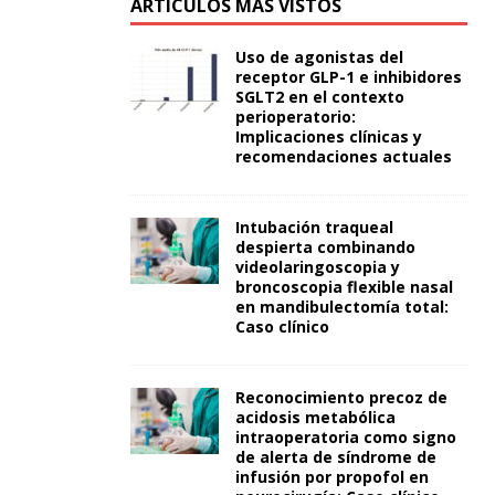
ARTÍCULOS MÁS VISTOS
Uso de agonistas del
receptor GLP-1 e inhibidores
SGLT2 en el contexto
perioperatorio:
Implicaciones clínicas y
recomendaciones actuales
Intubación traqueal
despierta combinando
videolaringoscopia y
broncoscopia flexible nasal
en mandibulectomía total:
Caso clínico
Reconocimiento precoz de
acidosis metabólica
intraoperatoria como signo
de alerta de síndrome de
infusión por propofol en