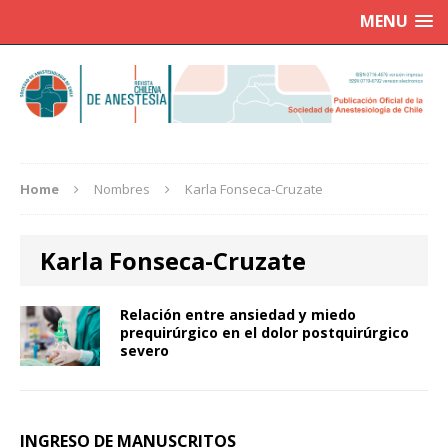
MENU
Home
Nombres
Karla Fonseca-Cruzate
Karla Fonseca-Cruzate
Relación entre ansiedad y miedo
prequirúrgico en el dolor postquirúrgico
severo
INGRESO DE MANUSCRITOS