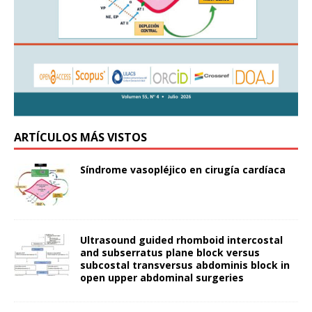
ARTÍCULOS MÁS VISTOS
Síndrome vasopléjico en cirugía cardíaca
Ultrasound guided rhomboid intercostal
and subserratus plane block versus
subcostal transversus abdominis block in
open upper abdominal surgeries