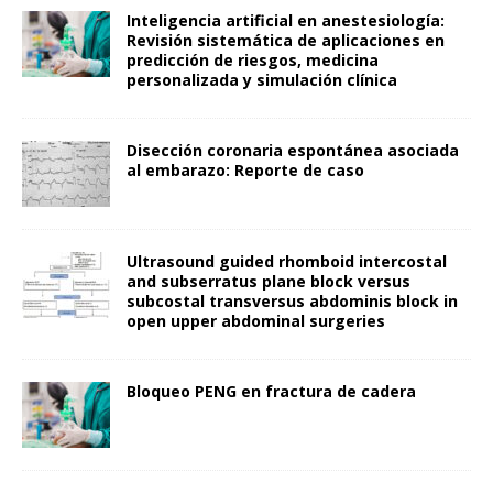
Inteligencia artificial en anestesiología:
Revisión sistemática de aplicaciones en
predicción de riesgos, medicina
personalizada y simulación clínica
Disección coronaria espontánea asociada
al embarazo: Reporte de caso
Ultrasound guided rhomboid intercostal
and subserratus plane block versus
subcostal transversus abdominis block in
open upper abdominal surgeries
Bloqueo PENG en fractura de cadera