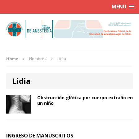
MENU
Home
Nombres
Lidia
Lidia
Obstrucción glótica por cuerpo extraño en
un niño
INGRESO DE MANUSCRITOS