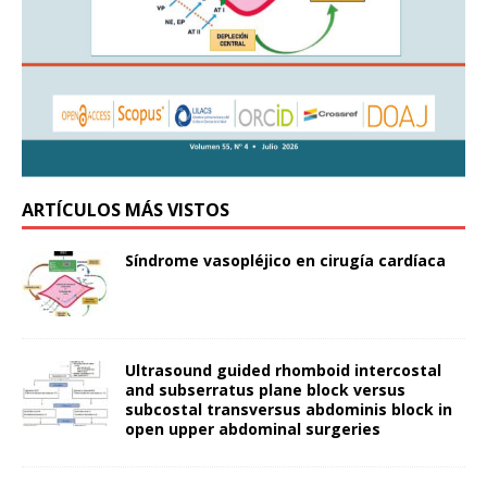
ARTÍCULOS MÁS VISTOS
Síndrome vasopléjico en cirugía cardíaca
Ultrasound guided rhomboid intercostal
and subserratus plane block versus
subcostal transversus abdominis block in
open upper abdominal surgeries