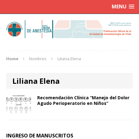
MENU
Home
Nombres
Liliana Elena
Liliana Elena
Recomendación Clínica “Manejo del Dolor
Agudo Perioperatorio en Niños”
INGRESO DE MANUSCRITOS