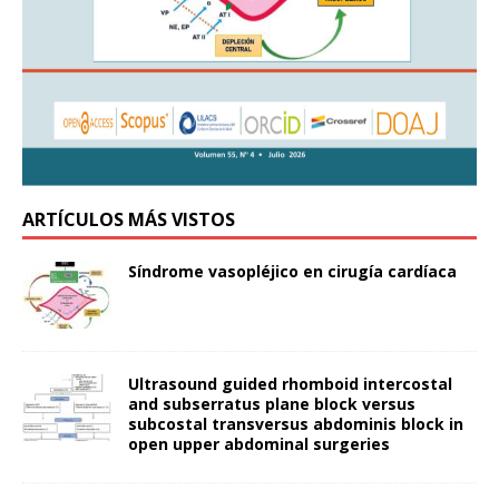
ARTÍCULOS MÁS VISTOS
Síndrome vasopléjico en cirugía cardíaca
Ultrasound guided rhomboid intercostal
and subserratus plane block versus
subcostal transversus abdominis block in
open upper abdominal surgeries