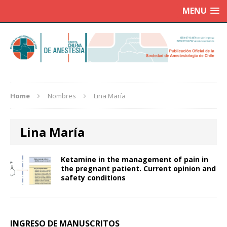
MENU
Home
Nombres
Lina María
Lina María
Ketamine in the management of pain in
the pregnant patient. Current opinion and
safety conditions
INGRESO DE MANUSCRITOS