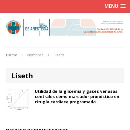
MENU
Home
Nombres
Liseth
Liseth
Utilidad de la glicemia y gases venosos
centrales como marcador pronóstico en
cirugía cardiaca programada