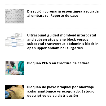
Disección coronaria espontánea asociada
al embarazo: Reporte de caso
Ultrasound guided rhomboid intercostal
and subserratus plane block versus
subcostal transversus abdominis block in
open upper abdominal surgeries
Bloqueo PENG en fractura de cadera
Bloqueo de plexo braquial por abordaje
axilar anatómico vs ecoguiado: Estudio
descriptivo de su distribución