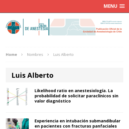
MENU
Home
Nombres
Luis Alberto
Luis Alberto
Likelihood ratio en anestesiología. La
probabilidad de solicitar paraclínicos sin
valor diagnóstico
Experiencia en intubación submandibular
en pacientes con fracturas panfaciales