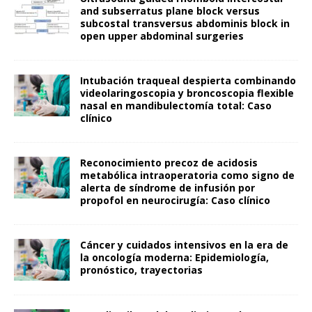
and subserratus plane block versus
subcostal transversus abdominis block in
open upper abdominal surgeries
Intubación traqueal despierta combinando
videolaringoscopia y broncoscopia flexible
nasal en mandibulectomía total: Caso
clínico
Reconocimiento precoz de acidosis
metabólica intraoperatoria como signo de
alerta de síndrome de infusión por
propofol en neurocirugía: Caso clínico
Cáncer y cuidados intensivos en la era de
la oncología moderna: Epidemiología,
pronóstico, trayectorias