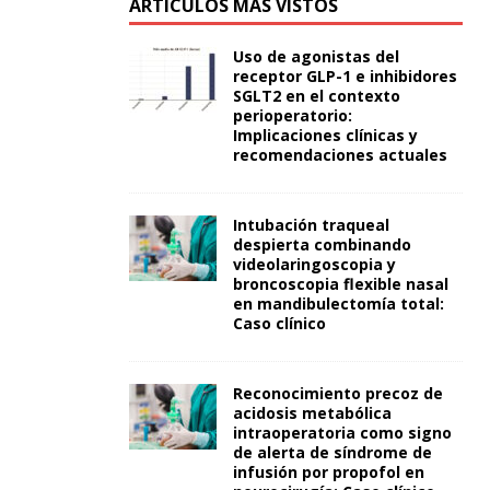
ARTÍCULOS MÁS VISTOS
Uso de agonistas del
receptor GLP-1 e inhibidores
SGLT2 en el contexto
perioperatorio:
Implicaciones clínicas y
recomendaciones actuales
Intubación traqueal
despierta combinando
videolaringoscopia y
broncoscopia flexible nasal
en mandibulectomía total:
Caso clínico
Reconocimiento precoz de
acidosis metabólica
intraoperatoria como signo
de alerta de síndrome de
infusión por propofol en