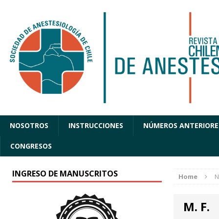
NOSOTROS
INSTRUCCIONES
NÚMEROS ANTERIORE
CONGRESOS
INGRESO DE MANUSCRITOS
Home
N
M. F.