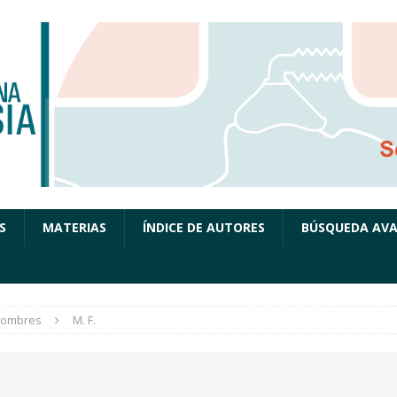
S
MATERIAS
ÍNDICE DE AUTORES
BÚSQUEDA AV
ombres
M. F.