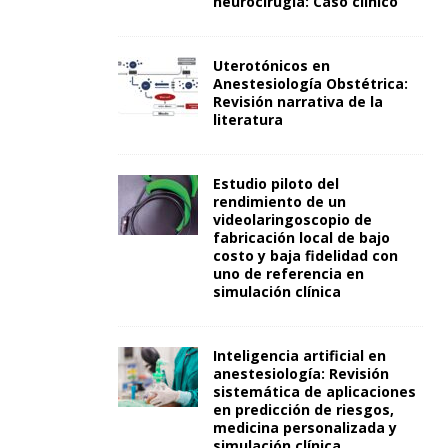
neurocirugía: Caso clínico
Uterotónicos en
Anestesiología Obstétrica:
Revisión narrativa de la
literatura
Estudio piloto del
rendimiento de un
videolaringoscopio de
fabricación local de bajo
costo y baja fidelidad con
uno de referencia en
simulación clínica
Inteligencia artificial en
anestesiología: Revisión
sistemática de aplicaciones
en predicción de riesgos,
medicina personalizada y
simulación clínica