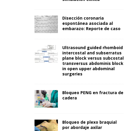
Disección coronaria
espontánea asociada al
embarazo: Reporte de caso
Ultrasound guided rhomboid
intercostal and subserratus
plane block versus subcostal
transversus abdominis block
in open upper abdominal
surgeries
Bloqueo PENG en fractura de
cadera
Bloqueo de plexo braquial
por abordaje axilar