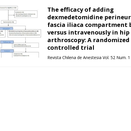
The efficacy of adding
dexmedetomidine perineura
fascia iliaca compartment 
versus intravenously in hip
arthroscopy: A randomized
controlled trial
Revista Chilena de Anestesia Vol. 52 Num. 1