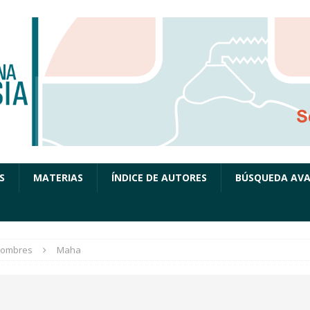
S
MATERIAS
ÍNDICE DE AUTORES
BÚSQUEDA AV
ombres
Maha