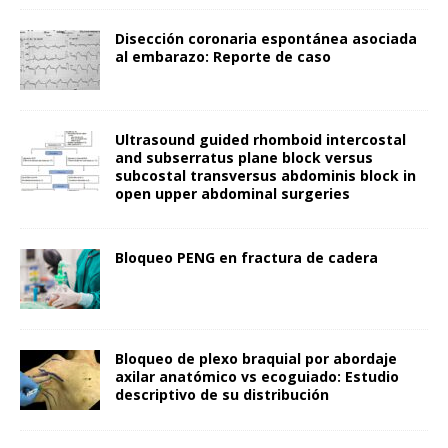
Disección coronaria espontánea asociada
al embarazo: Reporte de caso
Ultrasound guided rhomboid intercostal
and subserratus plane block versus
subcostal transversus abdominis block in
open upper abdominal surgeries
Bloqueo PENG en fractura de cadera
Bloqueo de plexo braquial por abordaje
axilar anatómico vs ecoguiado: Estudio
descriptivo de su distribución