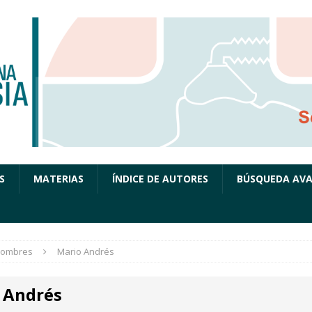
S
MATERIAS
ÍNDICE DE AUTORES
BÚSQUEDA AV
ombres
Mario Andrés
 Andrés