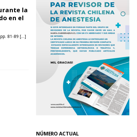
urante la
do en el
 pp. 81-89
[…]
NÚMERO ACTUAL