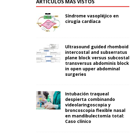
ARTÍCULOS MÁS VISTOS
Síndrome vasopléjico en
cirugía cardíaca
Ultrasound guided rhomboid
intercostal and subserratus
plane block versus subcostal
transversus abdominis block
in open upper abdominal
surgeries
Intubación traqueal
despierta combinando
videolaringoscopia y
broncoscopia flexible nasal
en mandibulectomía total:
Caso clínico