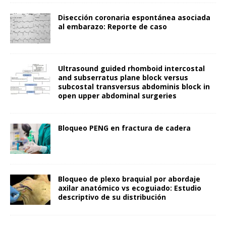
Disección coronaria espontánea asociada
al embarazo: Reporte de caso
Ultrasound guided rhomboid intercostal
and subserratus plane block versus
subcostal transversus abdominis block in
open upper abdominal surgeries
Bloqueo PENG en fractura de cadera
Bloqueo de plexo braquial por abordaje
axilar anatómico vs ecoguiado: Estudio
descriptivo de su distribución