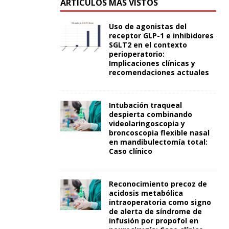
ARTÍCULOS MÁS VISTOS
Uso de agonistas del
receptor GLP-1 e inhibidores
SGLT2 en el contexto
perioperatorio:
Implicaciones clínicas y
recomendaciones actuales
Intubación traqueal
despierta combinando
videolaringoscopia y
broncoscopia flexible nasal
en mandibulectomía total:
Caso clínico
Reconocimiento precoz de
acidosis metabólica
intraoperatoria como signo
de alerta de síndrome de
infusión por propofol en