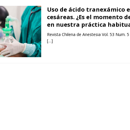
Uso de ácido tranexámico 
cesáreas. ¿Es el momento d
en nuestra práctica habitu
Revista Chilena de Anestesia Vol. 53 Num. 5
[…]