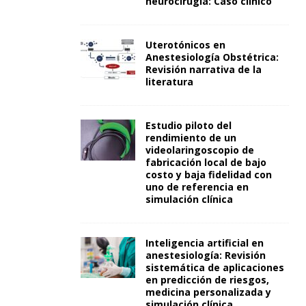
neurocirugía: Caso clínico
Uterotónicos en
Anestesiología Obstétrica:
Revisión narrativa de la
literatura
Estudio piloto del
rendimiento de un
videolaringoscopio de
fabricación local de bajo
costo y baja fidelidad con
uno de referencia en
simulación clínica
Inteligencia artificial en
anestesiología: Revisión
sistemática de aplicaciones
en predicción de riesgos,
medicina personalizada y
simulación clínica