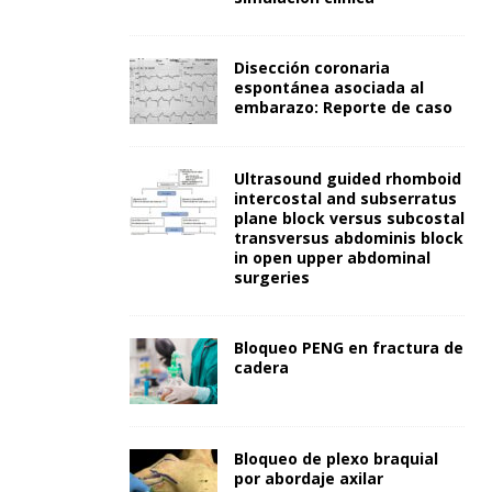
Disección coronaria
espontánea asociada al
embarazo: Reporte de caso
Ultrasound guided rhomboid
intercostal and subserratus
plane block versus subcostal
transversus abdominis block
in open upper abdominal
surgeries
Bloqueo PENG en fractura de
cadera
Bloqueo de plexo braquial
por abordaje axilar