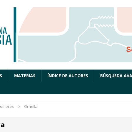
S
MATERIAS
ÍNDICE DE AUTORES
BÚSQUEDA AV
ombres
Ornella
la