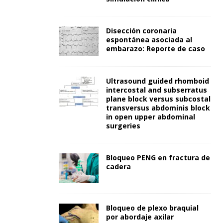
Disección coronaria
espontánea asociada al
embarazo: Reporte de caso
Ultrasound guided rhomboid
intercostal and subserratus
plane block versus subcostal
transversus abdominis block
in open upper abdominal
surgeries
Bloqueo PENG en fractura de
cadera
Bloqueo de plexo braquial
por abordaje axilar