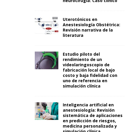
neurocirugía: Caso clínico
Uterotónicos en
Anestesiología Obstétrica:
Revisión narrativa de la
literatura
Estudio piloto del
rendimiento de un
videolaringoscopio de
fabricación local de bajo
costo y baja fidelidad con
uno de referencia en
simulación clínica
Inteligencia artificial en
anestesiología: Revisión
sistemática de aplicaciones
en predicción de riesgos,
medicina personalizada y
simulación clínica