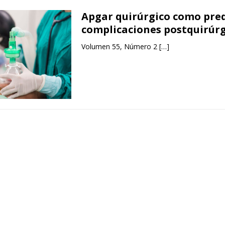
Apgar quirúrgico como pred
complicaciones postquirúrg
Volumen 55, Número 2
[…]