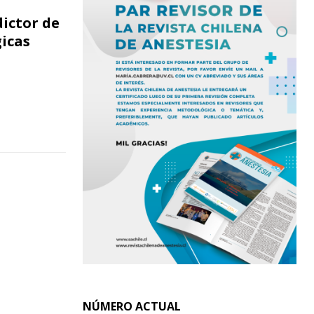
ictor de
icas
NÚMERO ACTUAL