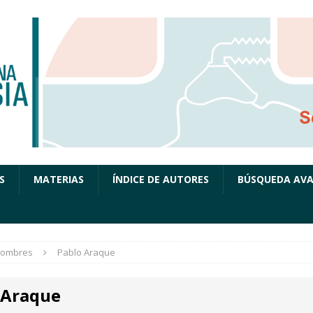
S
MATERIAS
ÍNDICE DE AUTORES
BÚSQUEDA AV
ombres
Pablo Araque
 Araque