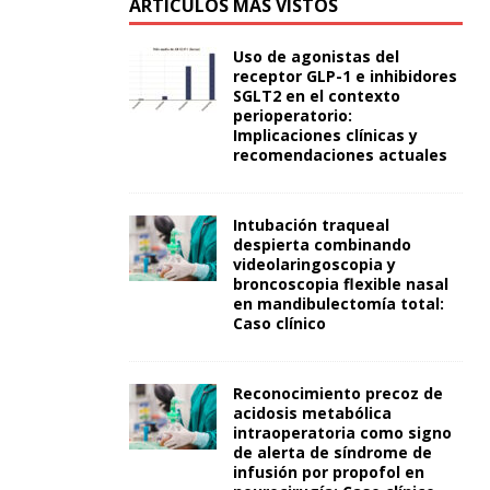
ARTÍCULOS MÁS VISTOS
Uso de agonistas del
receptor GLP-1 e inhibidores
SGLT2 en el contexto
perioperatorio:
Implicaciones clínicas y
recomendaciones actuales
Intubación traqueal
despierta combinando
videolaringoscopia y
broncoscopia flexible nasal
en mandibulectomía total:
Caso clínico
Reconocimiento precoz de
acidosis metabólica
intraoperatoria como signo
de alerta de síndrome de
infusión por propofol en