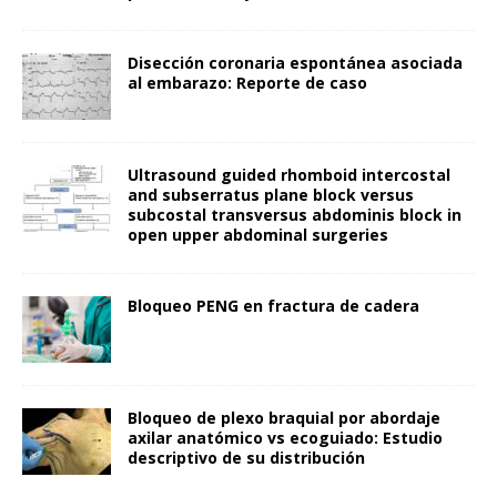
Disección coronaria espontánea asociada
al embarazo: Reporte de caso
Ultrasound guided rhomboid intercostal
and subserratus plane block versus
subcostal transversus abdominis block in
open upper abdominal surgeries
Bloqueo PENG en fractura de cadera
Bloqueo de plexo braquial por abordaje
axilar anatómico vs ecoguiado: Estudio
descriptivo de su distribución