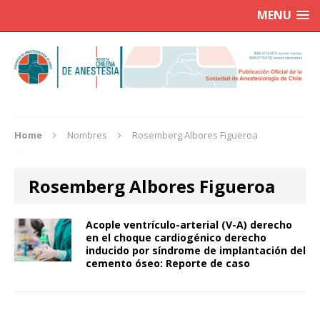
MENU
Home
Nombres
Rosemberg Albores Figueroa
Rosemberg Albores Figueroa
Acople ventrículo-arterial (V-A) derecho
en el choque cardiogénico derecho
inducido por síndrome de implantación del
cemento óseo: Reporte de caso