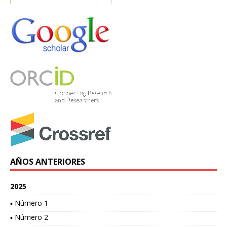
AÑOS ANTERIORES
2025
▪ Número 1
▪ Número 2