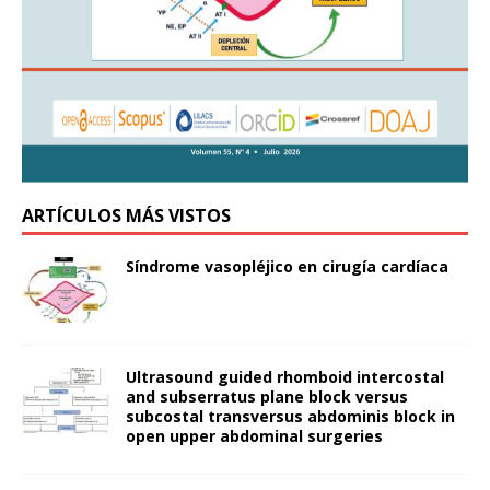
ARTÍCULOS MÁS VISTOS
Síndrome vasopléjico en cirugía cardíaca
Ultrasound guided rhomboid intercostal
and subserratus plane block versus
subcostal transversus abdominis block in
open upper abdominal surgeries