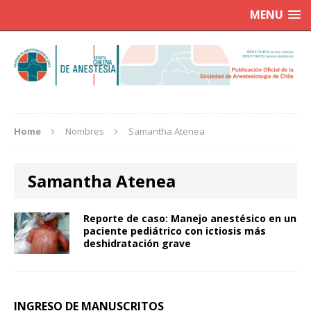
MENU
Home
Nombres
Samantha Atenea
Samantha Atenea
Reporte de caso: Manejo anestésico en un
paciente pediátrico con ictiosis más
deshidratación grave
INGRESO DE MANUSCRITOS