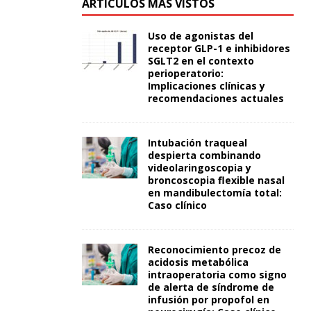
ARTÍCULOS MÁS VISTOS
Uso de agonistas del
receptor GLP-1 e inhibidores
SGLT2 en el contexto
perioperatorio:
Implicaciones clínicas y
recomendaciones actuales
Intubación traqueal
despierta combinando
videolaringoscopia y
broncoscopia flexible nasal
en mandibulectomía total:
Caso clínico
Reconocimiento precoz de
acidosis metabólica
intraoperatoria como signo
de alerta de síndrome de
infusión por propofol en