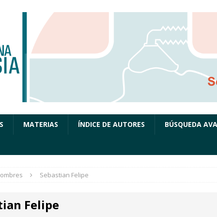
S
MATERIAS
ÍNDICE DE AUTORES
BÚSQUEDA AV
ombres
Sebastian Felipe
ian Felipe