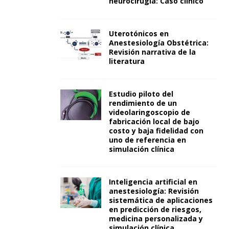
neurocirugía: Caso clínico
Uterotónicos en
Anestesiología Obstétrica:
Revisión narrativa de la
literatura
Estudio piloto del
rendimiento de un
videolaringoscopio de
fabricación local de bajo
costo y baja fidelidad con
uno de referencia en
simulación clínica
Inteligencia artificial en
anestesiología: Revisión
sistemática de aplicaciones
en predicción de riesgos,
medicina personalizada y
simulación clínica