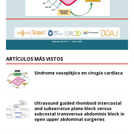
ARTÍCULOS MÁS VISTOS
Síndrome vasopléjico en cirugía cardíaca
Ultrasound guided rhomboid intercostal
and subserratus plane block versus
subcostal transversus abdominis block in
open upper abdominal surgeries