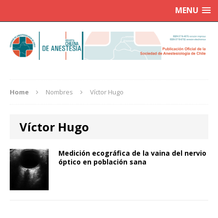
MENU
Home
Nombres
Víctor Hugo
Víctor Hugo
Medición ecográfica de la vaina del nervio
óptico en población sana