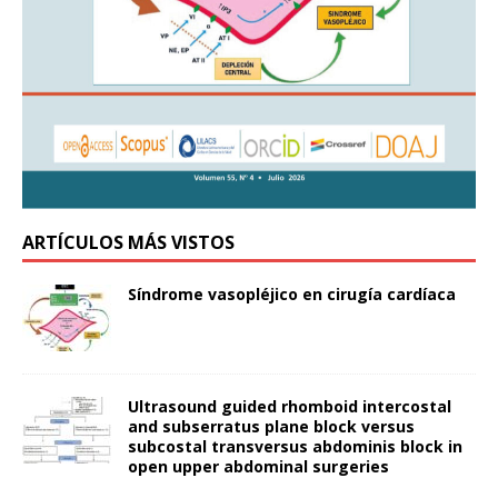
ARTÍCULOS MÁS VISTOS
Síndrome vasopléjico en cirugía cardíaca
Ultrasound guided rhomboid intercostal
and subserratus plane block versus
subcostal transversus abdominis block in
open upper abdominal surgeries