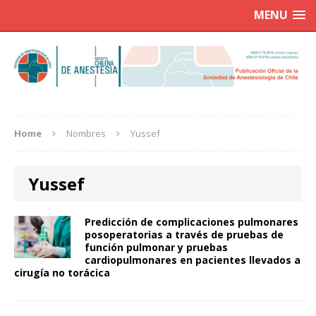
MENU
Home
Nombres
Yussef
Yussef
Predicción de complicaciones pulmonares
posoperatorias a través de pruebas de
función pulmonar y pruebas
cardiopulmonares en pacientes llevados a
cirugía no torácica