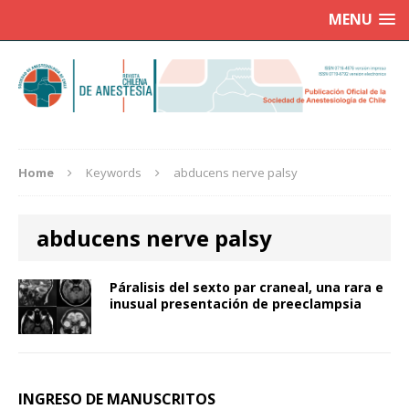
MENU
Home
Keywords
abducens nerve palsy
abducens nerve palsy
Páralisis del sexto par craneal, una rara e
inusual presentación de preeclampsia
INGRESO DE MANUSCRITOS