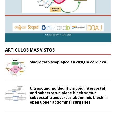
ARTÍCULOS MÁS VISTOS
Síndrome vasopléjico en cirugía cardíaca
Ultrasound guided rhomboid intercostal
and subserratus plane block versus
subcostal transversus abdominis block in
open upper abdominal surgeries