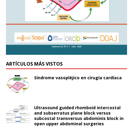
ARTÍCULOS MÁS VISTOS
Síndrome vasopléjico en cirugía cardíaca
Ultrasound guided rhomboid intercostal
and subserratus plane block versus
subcostal transversus abdominis block in
open upper abdominal surgeries