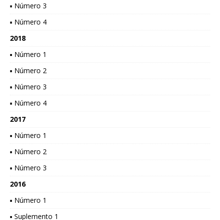
▪ Número 3
▪ Número 4
2018
▪ Número 1
▪ Número 2
▪ Número 3
▪ Número 4
2017
▪ Número 1
▪ Número 2
▪ Número 3
2016
▪ Número 1
▪ Suplemento 1