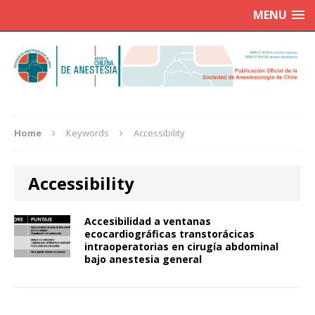
MENU
Home
Keywords
Accessibility
Accessibility
Accesibilidad a ventanas
ecocardiográficas transtorácicas
intraoperatorias en cirugía abdominal
bajo anestesia general