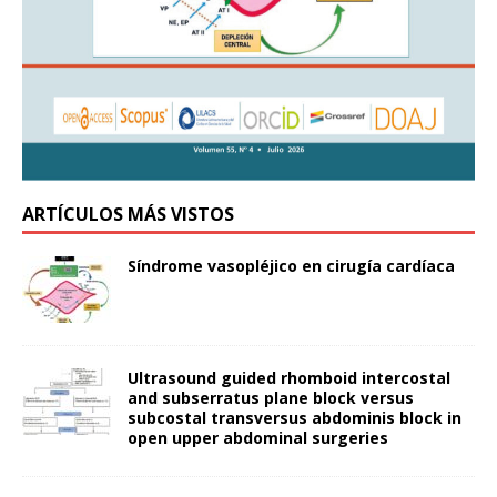
ARTÍCULOS MÁS VISTOS
Síndrome vasopléjico en cirugía cardíaca
Ultrasound guided rhomboid intercostal
and subserratus plane block versus
subcostal transversus abdominis block in
open upper abdominal surgeries