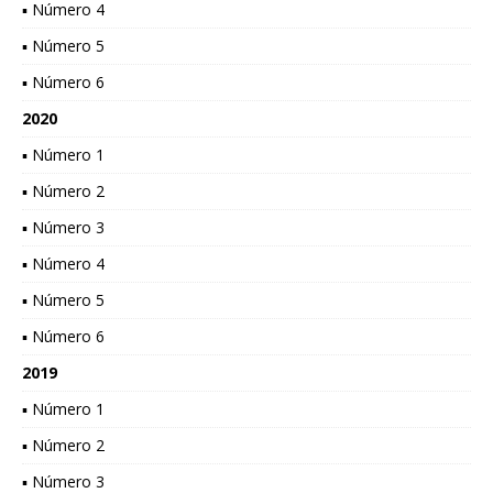
▪ Número 4
▪ Número 5
▪ Número 6
2020
▪ Número 1
▪ Número 2
▪ Número 3
▪ Número 4
▪ Número 5
▪ Número 6
2019
▪ Número 1
▪ Número 2
▪ Número 3