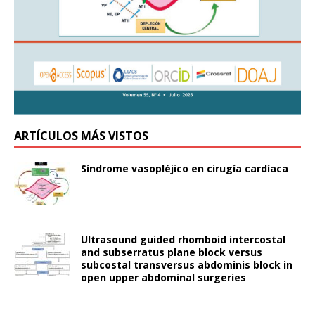
ARTÍCULOS MÁS VISTOS
Síndrome vasopléjico en cirugía cardíaca
Ultrasound guided rhomboid intercostal
and subserratus plane block versus
subcostal transversus abdominis block in
open upper abdominal surgeries