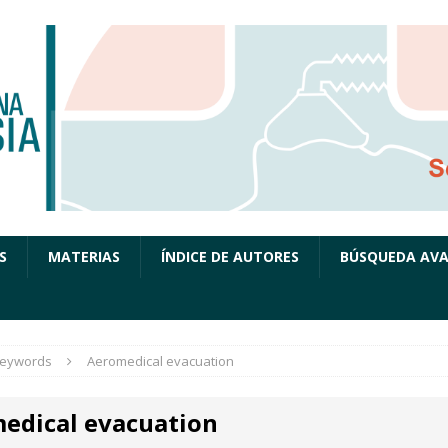
S
MATERIAS
ÍNDICE DE AUTORES
BÚSQUEDA AV
eywords
Aeromedical evacuation
edical evacuation