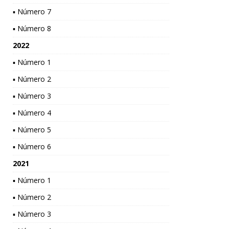
▪ Número 7
▪ Número 8
2022
▪ Número 1
▪ Número 2
▪ Número 3
▪ Número 4
▪ Número 5
▪ Número 6
2021
▪ Número 1
▪ Número 2
▪ Número 3