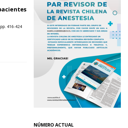
pacientes
 pp. 416-424
NÚMERO ACTUAL