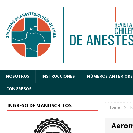
NOSOTROS
INSTRUCCIONES
NÚMEROS ANTERIORE
CONGRESOS
INGRESO DE MANUSCRITOS
Home
K
Aerom