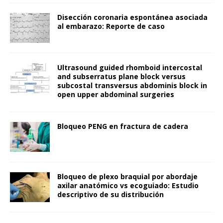
Disección coronaria espontánea asociada
al embarazo: Reporte de caso
Ultrasound guided rhomboid intercostal
and subserratus plane block versus
subcostal transversus abdominis block in
open upper abdominal surgeries
Bloqueo PENG en fractura de cadera
Bloqueo de plexo braquial por abordaje
axilar anatómico vs ecoguiado: Estudio
descriptivo de su distribución