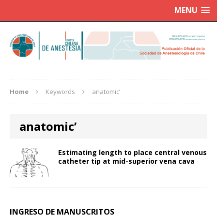
MENU
Home
Keywords
anatomic’
anatomic’
Estimating length to place central venous
catheter tip at mid-superior vena cava
INGRESO DE MANUSCRITOS