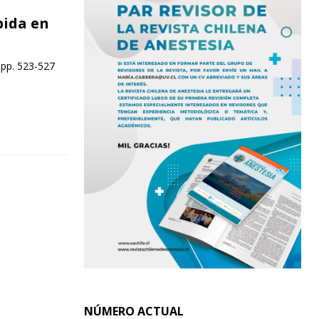
pida en
 pp. 523-527
NÚMERO ACTUAL