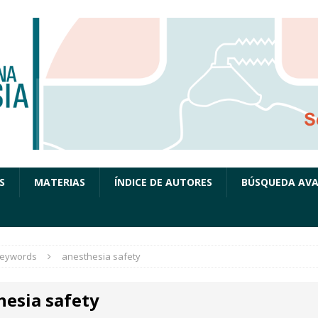
S
MATERIAS
ÍNDICE DE AUTORES
BÚSQUEDA AV
eywords
anesthesia safety
hesia safety