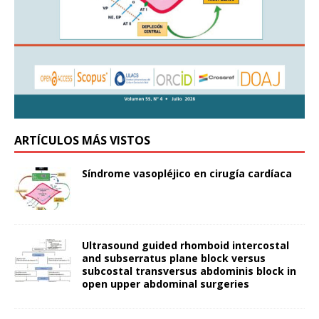
ARTÍCULOS MÁS VISTOS
Síndrome vasopléjico en cirugía cardíaca
Ultrasound guided rhomboid intercostal
and subserratus plane block versus
subcostal transversus abdominis block in
open upper abdominal surgeries