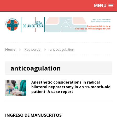
MENU
Home
Keywords
anticoagulation
anticoagulation
Anesthetic considerations in radical
bilateral nephrectomy in an 11-month-old
patient: A case report
INGRESO DE MANUSCRITOS