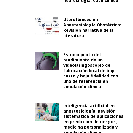
neurocirugía: Caso clínico
Uterotónicos en
Anestesiología Obstétrica:
Revisión narrativa de la
literatura
Estudio piloto del
rendimiento de un
videolaringoscopio de
fabricación local de bajo
costo y baja fidelidad con
uno de referencia en
simulación clínica
Inteligencia artificial en
anestesiología: Revisión
sistemática de aplicaciones
en predicción de riesgos,
medicina personalizada y
simulación clínica