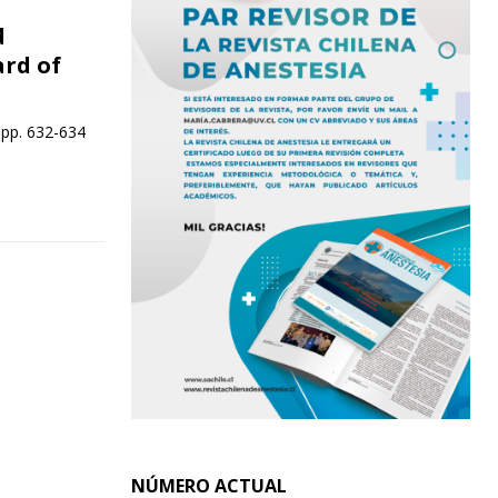
d
rd of
 pp. 632-634
NÚMERO ACTUAL