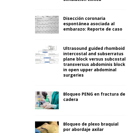
Disección coronaria
espontánea asociada al
embarazo: Reporte de caso
Ultrasound guided rhomboid
intercostal and subserratus
plane block versus subcostal
transversus abdominis block
in open upper abdominal
surgeries
Bloqueo PENG en fractura de
cadera
Bloqueo de plexo braquial
por abordaje axilar