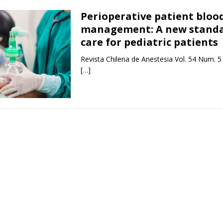
Perioperative patient bloo
management: A new standa
care for pediatric patients
Revista Chilena de Anestesia Vol. 54 Num. 5
[…]