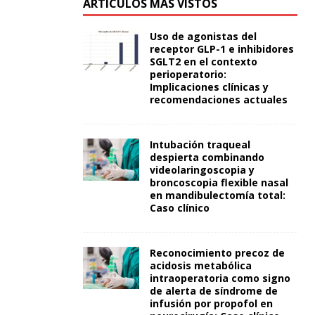
ARTÍCULOS MÁS VISTOS
Uso de agonistas del
receptor GLP-1 e inhibidores
SGLT2 en el contexto
perioperatorio:
Implicaciones clínicas y
recomendaciones actuales
Intubación traqueal
despierta combinando
videolaringoscopia y
broncoscopia flexible nasal
en mandibulectomía total:
Caso clínico
Reconocimiento precoz de
acidosis metabólica
intraoperatoria como signo
de alerta de síndrome de
infusión por propofol en