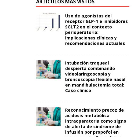
ARTÍCULOS MÁS VISTOS
Uso de agonistas del
receptor GLP-1 e inhibidores
SGLT2 en el contexto
perioperatorio:
Implicaciones clínicas y
recomendaciones actuales
Intubación traqueal
despierta combinando
videolaringoscopia y
broncoscopia flexible nasal
en mandibulectomía total:
Caso clínico
Reconocimiento precoz de
acidosis metabólica
intraoperatoria como signo
de alerta de síndrome de
infusión por propofol en