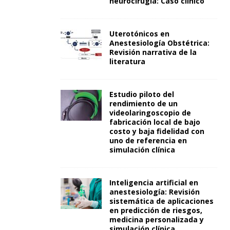
neurocirugía: Caso clínico
Uterotónicos en
Anestesiología Obstétrica:
Revisión narrativa de la
literatura
Estudio piloto del
rendimiento de un
videolaringoscopio de
fabricación local de bajo
costo y baja fidelidad con
uno de referencia en
simulación clínica
Inteligencia artificial en
anestesiología: Revisión
sistemática de aplicaciones
en predicción de riesgos,
medicina personalizada y
simulación clínica