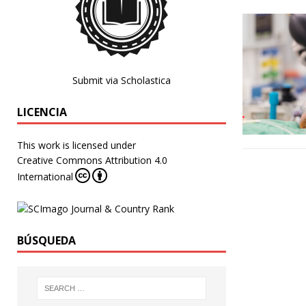
Submit via Scholastica
LICENCIA
This work is licensed under
Creative Commons Attribution 4.0
International
BÚSQUEDA