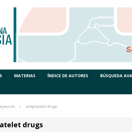
S
MATERIAS
ÍNDICE DE AUTORES
BÚSQUEDA AV
eywords
antiplatelet drugs
atelet drugs