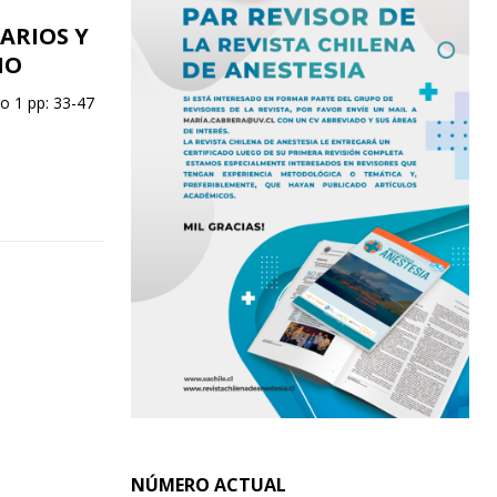
ARIOS Y
IO
o 1 pp: 33-47
NÚMERO ACTUAL