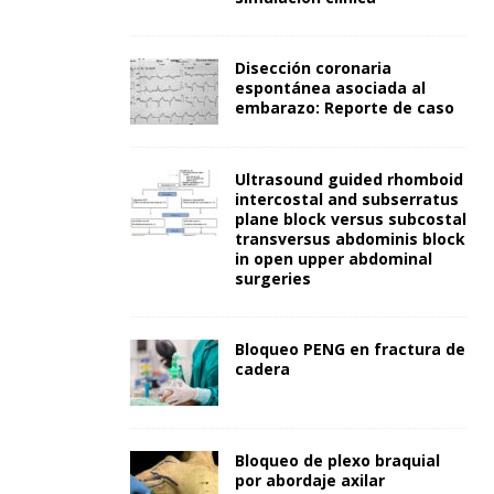
Disección coronaria
espontánea asociada al
embarazo: Reporte de caso
Ultrasound guided rhomboid
intercostal and subserratus
plane block versus subcostal
transversus abdominis block
in open upper abdominal
surgeries
Bloqueo PENG en fractura de
cadera
Bloqueo de plexo braquial
por abordaje axilar