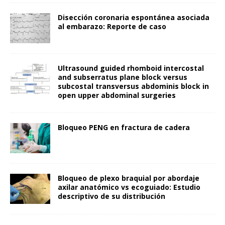
Disección coronaria espontánea asociada
al embarazo: Reporte de caso
Ultrasound guided rhomboid intercostal
and subserratus plane block versus
subcostal transversus abdominis block in
open upper abdominal surgeries
Bloqueo PENG en fractura de cadera
Bloqueo de plexo braquial por abordaje
axilar anatómico vs ecoguiado: Estudio
descriptivo de su distribución