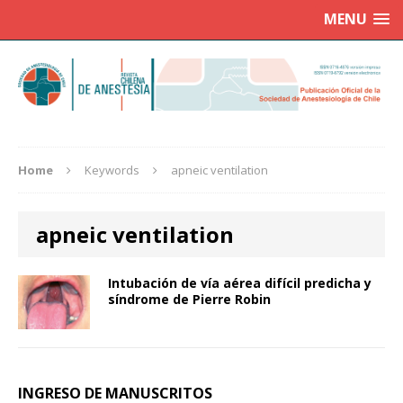
MENU
Home
Keywords
apneic ventilation
apneic ventilation
Intubación de vía aérea difícil predicha y
síndrome de Pierre Robin
INGRESO DE MANUSCRITOS