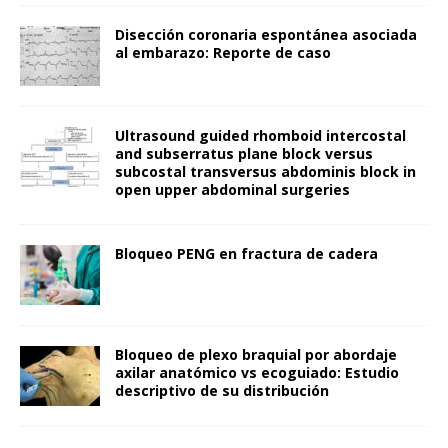
Disección coronaria espontánea asociada
al embarazo: Reporte de caso
Ultrasound guided rhomboid intercostal
and subserratus plane block versus
subcostal transversus abdominis block in
open upper abdominal surgeries
Bloqueo PENG en fractura de cadera
Bloqueo de plexo braquial por abordaje
axilar anatómico vs ecoguiado: Estudio
descriptivo de su distribución