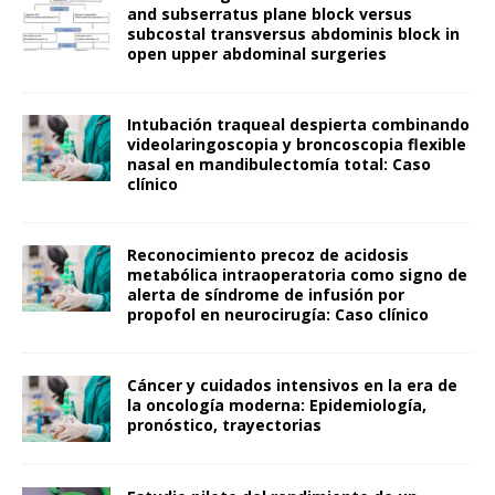
and subserratus plane block versus
subcostal transversus abdominis block in
open upper abdominal surgeries
Intubación traqueal despierta combinando
videolaringoscopia y broncoscopia flexible
nasal en mandibulectomía total: Caso
clínico
Reconocimiento precoz de acidosis
metabólica intraoperatoria como signo de
alerta de síndrome de infusión por
propofol en neurocirugía: Caso clínico
Cáncer y cuidados intensivos en la era de
la oncología moderna: Epidemiología,
pronóstico, trayectorias