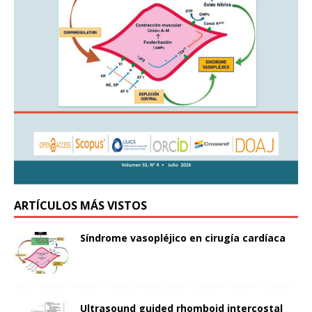
ARTÍCULOS MÁS VISTOS
Síndrome vasopléjico en cirugía cardíaca
Ultrasound guided rhomboid intercostal