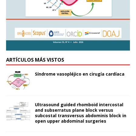
ARTÍCULOS MÁS VISTOS
Síndrome vasopléjico en cirugía cardíaca
Ultrasound guided rhomboid intercostal
and subserratus plane block versus
subcostal transversus abdominis block in
open upper abdominal surgeries