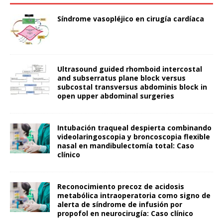
Síndrome vasopléjico en cirugía cardíaca
Ultrasound guided rhomboid intercostal
and subserratus plane block versus
subcostal transversus abdominis block in
open upper abdominal surgeries
Intubación traqueal despierta combinando
videolaringoscopia y broncoscopia flexible
nasal en mandibulectomía total: Caso
clínico
Reconocimiento precoz de acidosis
metabólica intraoperatoria como signo de
alerta de síndrome de infusión por
propofol en neurocirugía: Caso clínico