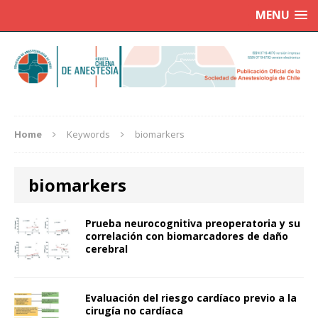
MENU
Home
Keywords
biomarkers
biomarkers
Prueba neurocognitiva preoperatoria y su
correlación con biomarcadores de daño
cerebral
Evaluación del riesgo cardíaco previo a la
cirugía no cardíaca