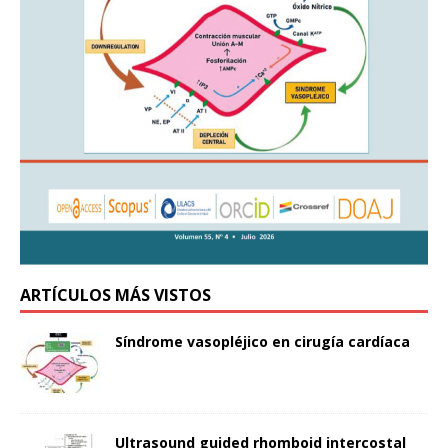
ARTÍCULOS MÁS VISTOS
Síndrome vasopléjico en cirugía cardíaca
Ultrasound guided rhomboid intercostal