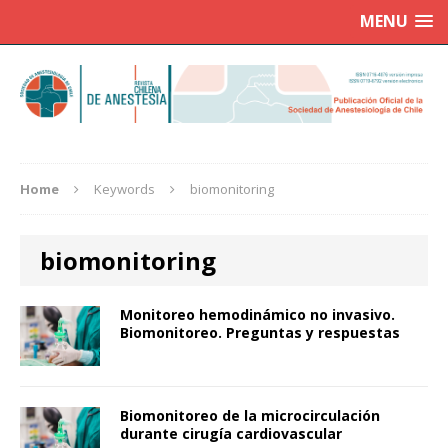
MENU
Home
Keywords
biomonitoring
biomonitoring
Monitoreo hemodinámico no invasivo.
Biomonitoreo. Preguntas y respuestas
Biomonitoreo de la microcirculación
durante cirugía cardiovascular