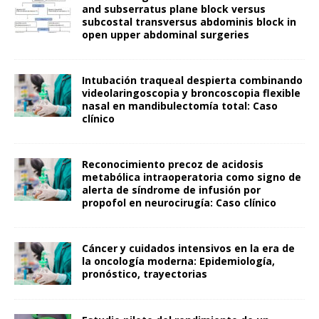
and subserratus plane block versus
subcostal transversus abdominis block in
open upper abdominal surgeries
Intubación traqueal despierta combinando
videolaringoscopia y broncoscopia flexible
nasal en mandibulectomía total: Caso
clínico
Reconocimiento precoz de acidosis
metabólica intraoperatoria como signo de
alerta de síndrome de infusión por
propofol en neurocirugía: Caso clínico
Cáncer y cuidados intensivos en la era de
la oncología moderna: Epidemiología,
pronóstico, trayectorias