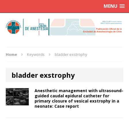
MENU
Home
Keywords
bladder exstrophy
bladder exstrophy
Anesthetic management with ultrasound-
guided caudal epidural catheter for
primary closure of vesical exstrophy in a
neonate: Case report