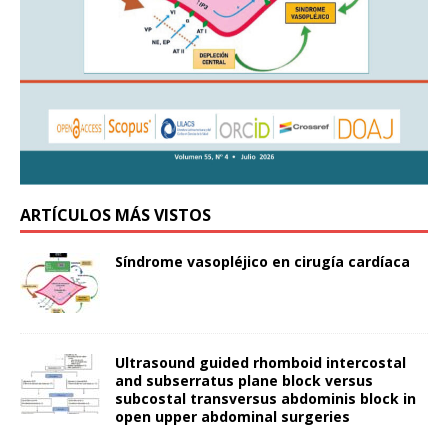
ARTÍCULOS MÁS VISTOS
Síndrome vasopléjico en cirugía cardíaca
Ultrasound guided rhomboid intercostal
and subserratus plane block versus
subcostal transversus abdominis block in
open upper abdominal surgeries