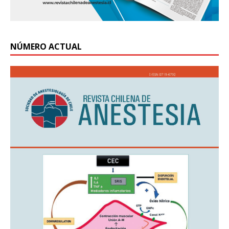
NÚMERO ACTUAL