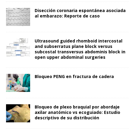
Disección coronaria espontánea asociada
al embarazo: Reporte de caso
Ultrasound guided rhomboid intercostal
and subserratus plane block versus
subcostal transversus abdominis block in
open upper abdominal surgeries
Bloqueo PENG en fractura de cadera
Bloqueo de plexo braquial por abordaje
axilar anatómico vs ecoguiado: Estudio
descriptivo de su distribución