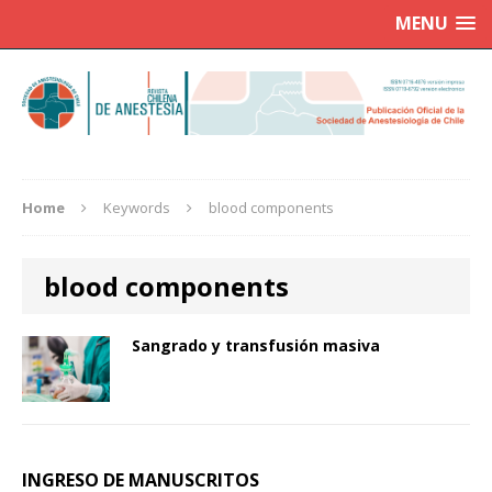
MENU
Home
Keywords
blood components
blood components
Sangrado y transfusión masiva
INGRESO DE MANUSCRITOS