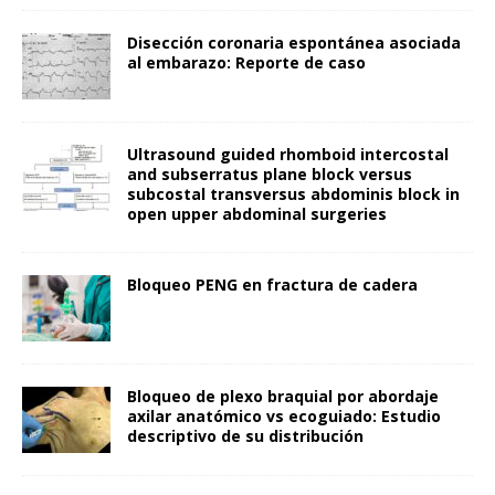
Disección coronaria espontánea asociada
al embarazo: Reporte de caso
Ultrasound guided rhomboid intercostal
and subserratus plane block versus
subcostal transversus abdominis block in
open upper abdominal surgeries
Bloqueo PENG en fractura de cadera
Bloqueo de plexo braquial por abordaje
axilar anatómico vs ecoguiado: Estudio
descriptivo de su distribución