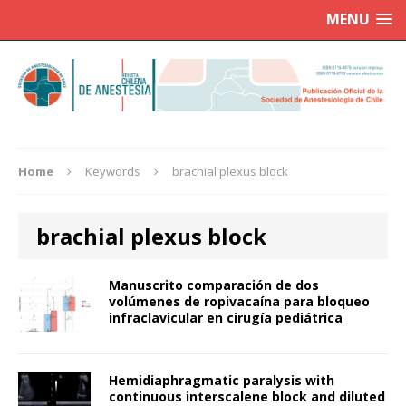
MENU
Home
Keywords
brachial plexus block
brachial plexus block
Manuscrito comparación de dos
volúmenes de ropivacaína para bloqueo
infraclavicular en cirugía pediátrica
Hemidiaphragmatic paralysis with
continuous interscalene block and diluted