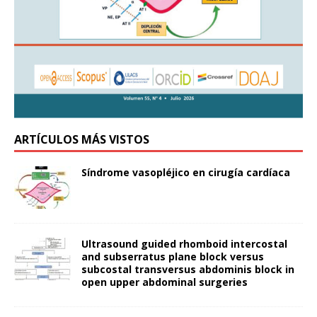
ARTÍCULOS MÁS VISTOS
Síndrome vasopléjico en cirugía cardíaca
Ultrasound guided rhomboid intercostal
and subserratus plane block versus
subcostal transversus abdominis block in
open upper abdominal surgeries