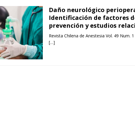
Daño neurológico periopera
Identificación de factores d
prevención y estudios rela
Revista Chilena de Anestesia Vol. 49 Num. 1
[…]