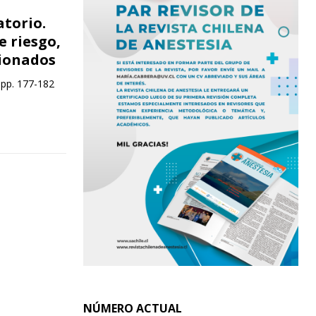
torio.
e riesgo,
cionados
 pp. 177-182
NÚMERO ACTUAL