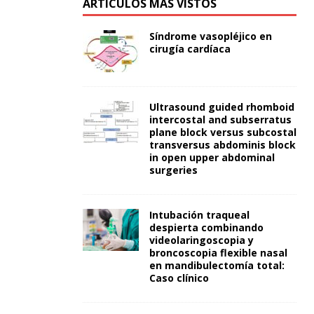
ARTÍCULOS MÁS VISTOS
Síndrome vasopléjico en
cirugía cardíaca
Ultrasound guided rhomboid
intercostal and subserratus
plane block versus subcostal
transversus abdominis block
in open upper abdominal
surgeries
Intubación traqueal
despierta combinando
videolaringoscopia y
broncoscopia flexible nasal
en mandibulectomía total:
Caso clínico