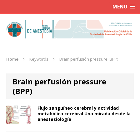
MENU
Home
Keywords
Brain perfusión pressure (BPP)
Brain perfusión pressure
(BPP)
Flujo sanguíneo cerebral y actividad
metabólica cerebral.Una mirada desde la
anestesiología