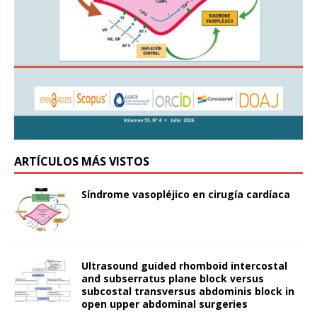
ARTÍCULOS MÁS VISTOS
Síndrome vasopléjico en cirugía cardíaca
Ultrasound guided rhomboid intercostal
and subserratus plane block versus
subcostal transversus abdominis block in
open upper abdominal surgeries