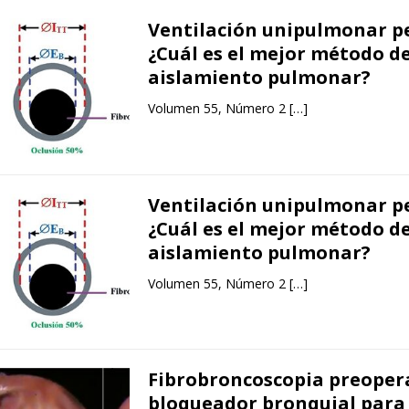
Ventilación unipulmonar pe
¿Cuál es el mejor método d
aislamiento pulmonar?
Volumen 55, Número 2
[…]
Ventilación unipulmonar pe
¿Cuál es el mejor método d
aislamiento pulmonar?
Volumen 55, Número 2
[…]
Fibrobroncoscopia preopera
bloqueador bronquial para