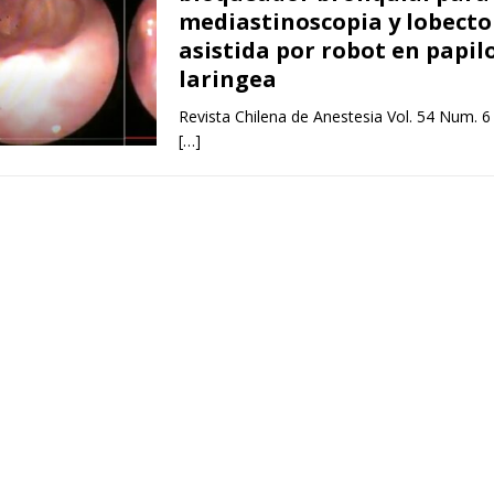
mediastinoscopia y lobect
asistida por robot en papi
laringea
Revista Chilena de Anestesia Vol. 54 Num. 6
[…]