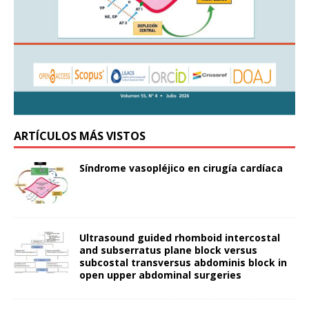
ARTÍCULOS MÁS VISTOS
Síndrome vasopléjico en cirugía cardíaca
Ultrasound guided rhomboid intercostal
and subserratus plane block versus
subcostal transversus abdominis block in
open upper abdominal surgeries